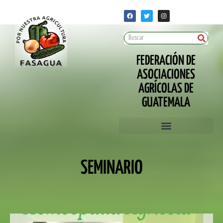
FEDERACIÓN DE
ASOCIACIONES
AGRÍCOLAS DE
GUATEMALA
SEMINARIO