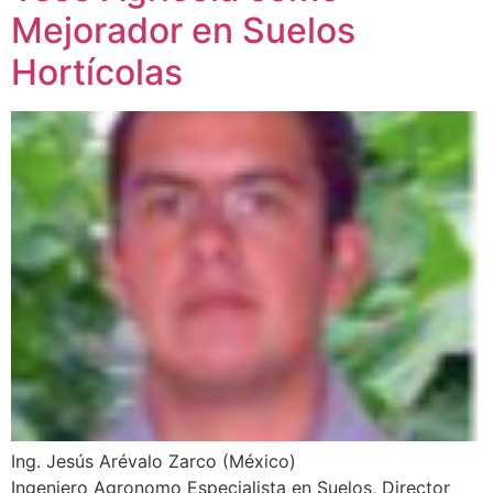
Mejorador en Suelos
Hortícolas
Ing. Jesús Arévalo Zarco (México)
Ingeniero Agronomo Especialista en Suelos, Director