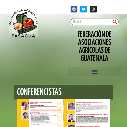
FEDERACIÓN DE
ASOCIACIONES
AGRÍCOLAS DE
GUATEMALA
CONFERENCISTAS